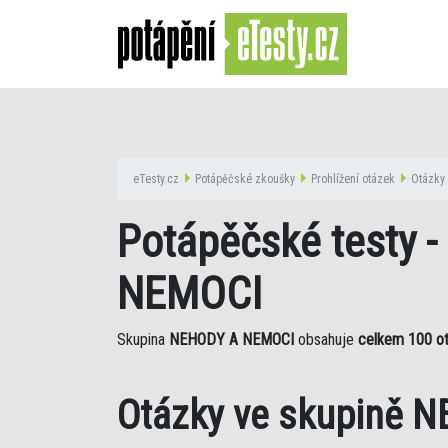
eTesty.cz
Potápěčské zkoušky
Prohlížení otázek
Otázky 
Potápěčské testy -
NEMOCI
Skupina
NEHODY A NEMOCI
obsahuje
celkem 100 o
Otázky ve skupině 