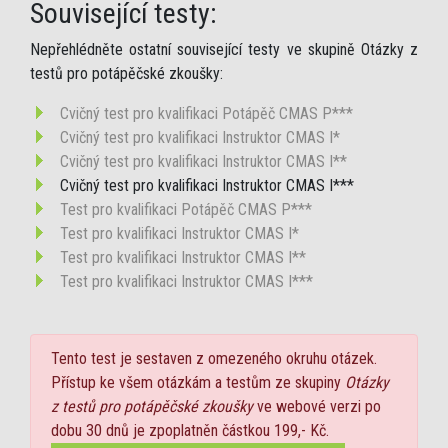
Související testy:
Nepřehlédněte ostatní související testy ve skupině Otázky z
testů pro potápěčské zkoušky:
Cvičný test pro kvalifikaci Potápěč CMAS P***
Cvičný test pro kvalifikaci Instruktor CMAS I*
Cvičný test pro kvalifikaci Instruktor CMAS I**
Cvičný test pro kvalifikaci Instruktor CMAS I***
Test pro kvalifikaci Potápěč CMAS P***
Test pro kvalifikaci Instruktor CMAS I*
Test pro kvalifikaci Instruktor CMAS I**
Test pro kvalifikaci Instruktor CMAS I***
Tento test je sestaven z omezeného okruhu otázek.
Přístup ke všem otázkám a testům ze skupiny
Otázky
z testů pro potápěčské zkoušky
ve webové verzi po
dobu 30 dnů je zpoplatněn částkou 199,- Kč.