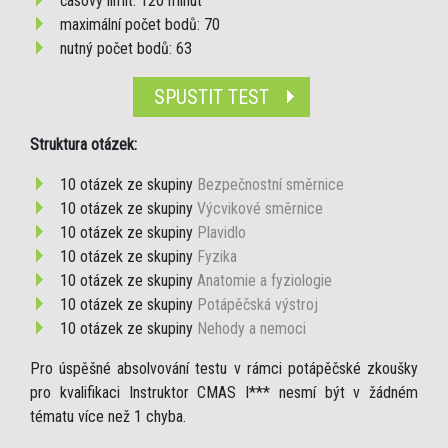
časový limit: 120 minut
maximální počet bodů: 70
nutný počet bodů: 63
SPUSTIT TEST
Struktura otázek:
10 otázek ze skupiny
Bezpečnostní směrnice
10 otázek ze skupiny
Výcvikové směrnice
10 otázek ze skupiny
Plavidlo
10 otázek ze skupiny
Fyzika
10 otázek ze skupiny
Anatomie a fyziologie
10 otázek ze skupiny
Potápěčská výstroj
10 otázek ze skupiny
Nehody a nemoci
Pro úspěšné absolvování testu v rámci potápěčské zkoušky
pro kvalifikaci Instruktor CMAS I*** nesmí být v žádném
tématu více než 1 chyba.